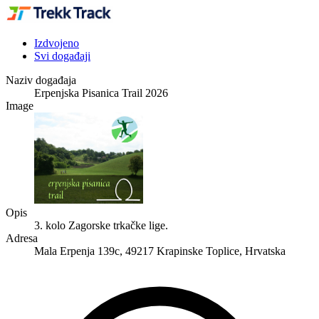
Izdvojeno
Svi događaji
Naziv događaja
Erpenjska Pisanica Trail 2026
Image
Opis
3. kolo Zagorske trkačke lige.
Adresa
Mala Erpenja 139c, 49217 Krapinske Toplice, Hrvatska